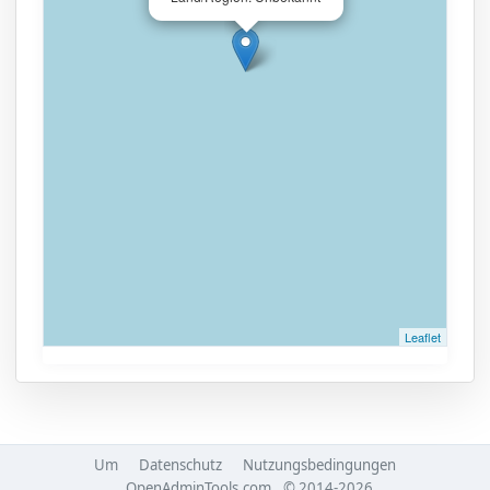
Leaflet
Um
Datenschutz
Nutzungsbedingungen
OpenAdminTools.com
© 2014-2026