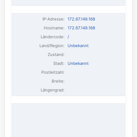
IP-Adresse
:
172.67.149.168
Hostname
:
172.67.149.168
Ländercode:
/
Land/Region:
Unbekannt
Zustand:
Stadt:
Unbekannt
Postleitzahl:
Breite:
Längengrad: