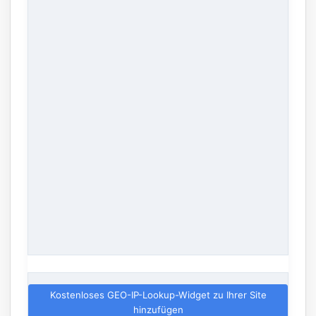
Kostenloses GEO-IP-Lookup-Widget zu Ihrer Site
hinzufügen