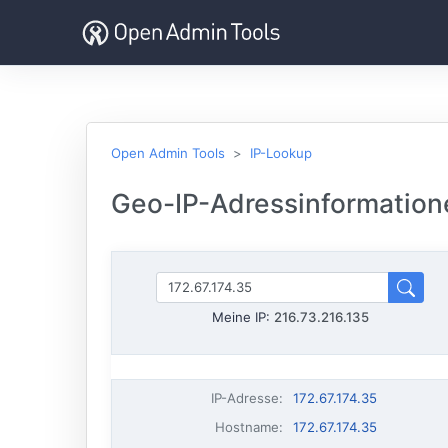
Open Admin Tools
IP-Lookup
Geo-IP-Adressinformatione
Meine IP:
216.73.216.135
IP-Adresse
:
172.67.174.35
Hostname
:
172.67.174.35