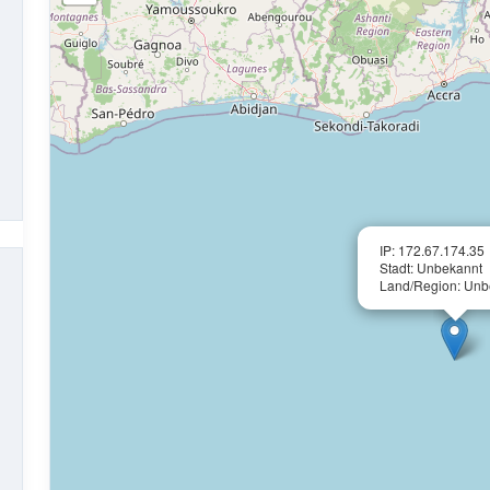
IP: 172.67.174.35
Stadt: Unbekannt
Land/Region: Unb