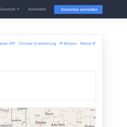
Deutsch
Anmelden
Kostenlos anmelden
ster-API
Chrome-Erweiterung
IP-Wissen
Meine IP