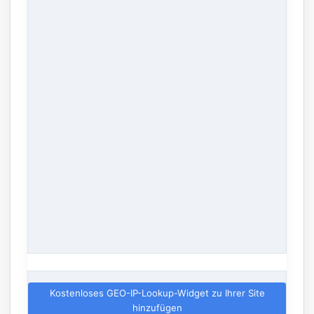
Kostenloses GEO-IP-Lookup-Widget zu Ihrer Site
hinzufügen