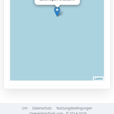
Leaflet
Um
Datenschutz
Nutzungsbedingungen
OpenAdminTools.com
© 2014-2026