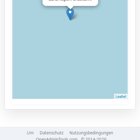
Leaflet
Um
Datenschutz
Nutzungsbedingungen
OpenAdminTools.com
© 2014-2026