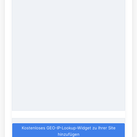
Kostenloses GEO-IP-Lookup-Widget zu Ihrer Site
hinzufügen