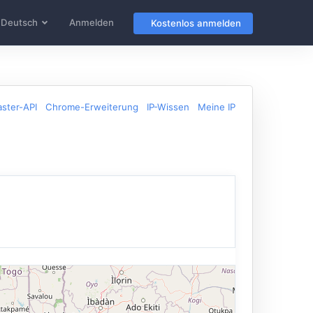
Deutsch
Anmelden
Kostenlos anmelden
ster-API
Chrome-Erweiterung
IP-Wissen
Meine IP