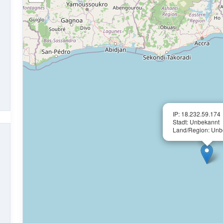
IP: 18.232.59.174
Stadt: Unbekannt
Land/Region: Unb