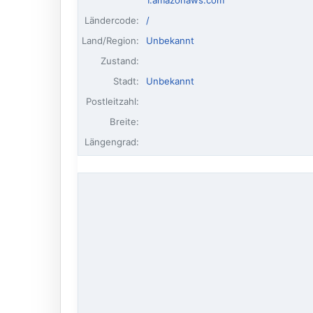
1.amazonaws.com
Ländercode:
/
Land/Region:
Unbekannt
Zustand:
Stadt:
Unbekannt
Postleitzahl:
Breite:
Längengrad: