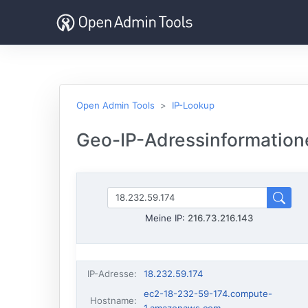
Open Admin Tools
IP-Lookup
Geo-IP-Adressinformatione
Meine IP:
216.73.216.143
IP-Adresse
:
18.232.59.174
ec2-18-232-59-174.compute-
Hostname
: