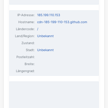
IP-Adresse
:
185.199.110.153
Hostname
:
cdn-185-199-110-153.github.com
Ländercode:
/
Land/Region:
Unbekannt
Zustand:
Stadt:
Unbekannt
Postleitzahl:
Breite:
Längengrad: