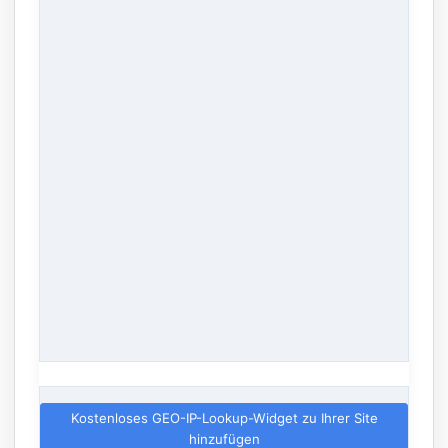
Kostenloses GEO-IP-Lookup-Widget zu Ihrer Site
hinzufügen