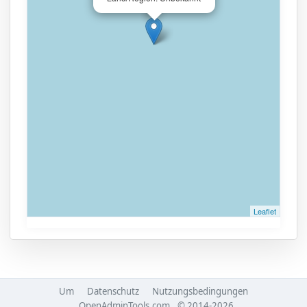
Leaflet
Um
Datenschutz
Nutzungsbedingungen
OpenAdminTools.com
© 2014-2026