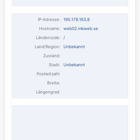
IP-Adresse
:
195.178.163.8
Hostname
:
web02.mkweb.se
Ländercode:
/
Land/Region:
Unbekannt
Zustand:
Stadt:
Unbekannt
Postleitzahl:
Breite:
Längengrad: