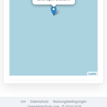
Leaflet
Um
Datenschutz
Nutzungsbedingungen
OpenAdminTools.com
© 2014-2026