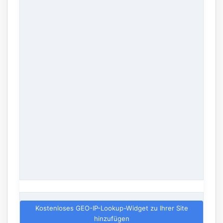
Kostenloses GEO-IP-Lookup-Widget zu Ihrer Site
hinzufügen