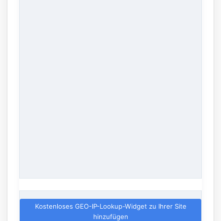
Kostenloses GEO-IP-Lookup-Widget zu Ihrer Site
hinzufügen