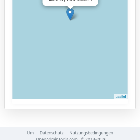
Leaflet
Um
Datenschutz
Nutzungsbedingungen
OpenAdminTools.com
© 2014-2026