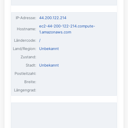
IP-Adresse
:
44.200.122.214
ec2-44-200-122-214.compute-
Hostname
:
1.amazonaws.com
Ländercode:
/
Land/Region:
Unbekannt
Zustand:
Stadt:
Unbekannt
Postleitzahl:
Breite:
Längengrad: