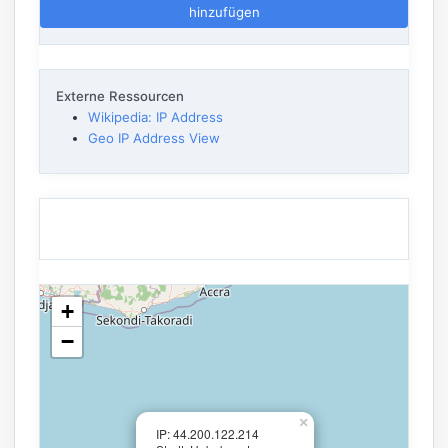
hinzufügen
Externe Ressourcen
Wikipedia: IP Address
Geo IP Address View
+
−
×
IP: 44.200.122.214