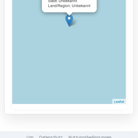
Stadt: Unbekannt
Land/Region: Unbekannt
Leaflet
Um
Datenschutz
Nutzungsbedingungen