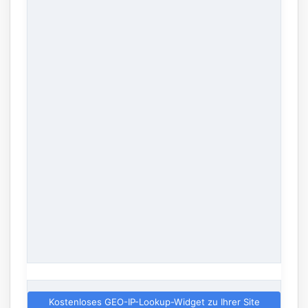
Kostenloses GEO-IP-Lookup-Widget zu Ihrer Site