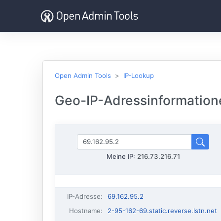
Open Admin Tools
IP-Lookup
Geo-IP-Adressinformatione
Meine IP:
216.73.216.71
IP-Adresse
:
69.162.95.2
Hostname
:
2-95-162-69.static.reverse.lstn.net