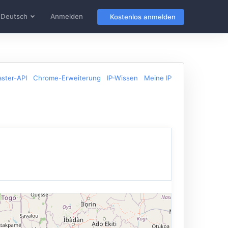
Deutsch
Anmelden
Kostenlos anmelden
ster-API
Chrome-Erweiterung
IP-Wissen
Meine IP