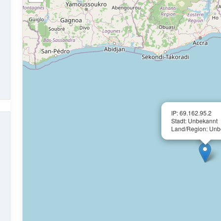
IP: 69.162.95.2
Stadt: Unbekannt
Land/Region: Unb