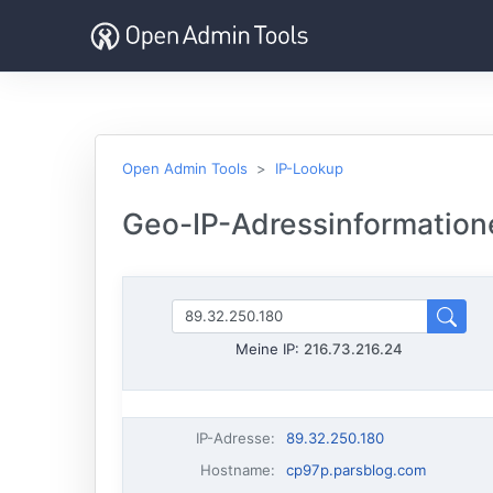
Open Admin Tools
IP-Lookup
Geo-IP-Adressinformation
Meine IP:
216.73.216.24
IP-Adresse
:
89.32.250.180
Hostname
:
cp97p.parsblog.com