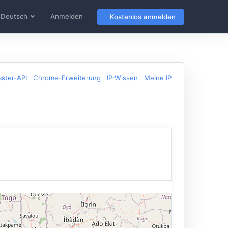
Deutsch
Anmelden
Kostenlos anmelden
ster-API
Chrome-Erweiterung
IP-Wissen
Meine IP