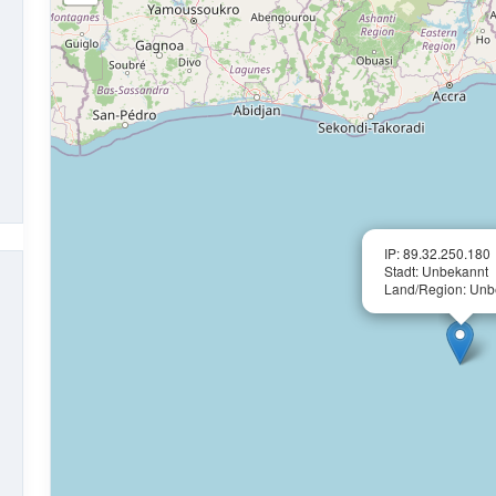
IP: 89.32.250.180
Stadt: Unbekannt
Land/Region: Unb