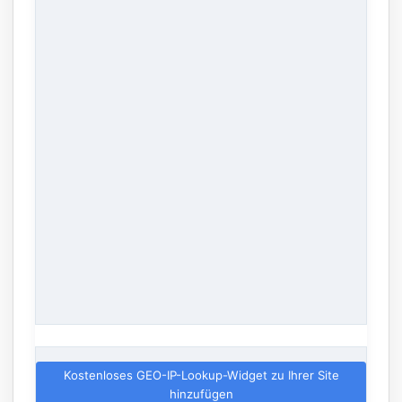
Kostenloses GEO-IP-Lookup-Widget zu Ihrer Site
hinzufügen