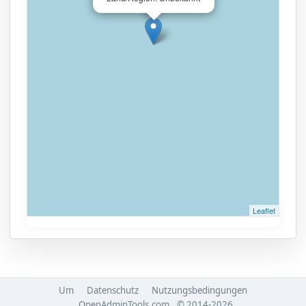
Leaflet
Um
Datenschutz
Nutzungsbedingungen
OpenAdminTools.com
© 2014-2026