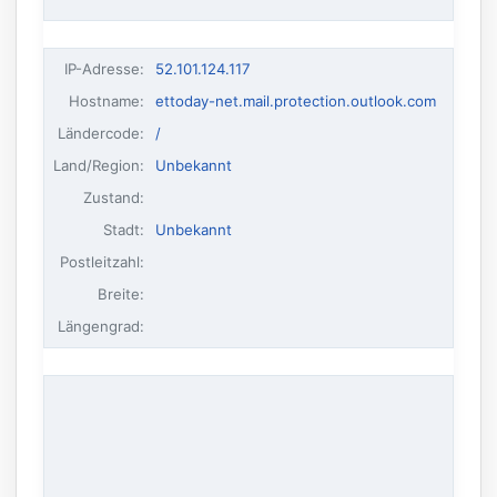
IP-Adresse
:
52.101.124.117
Hostname
:
ettoday-net.mail.protection.outlook.com
Ländercode:
/
Land/Region:
Unbekannt
Zustand:
Stadt:
Unbekannt
Postleitzahl:
Breite:
Längengrad: