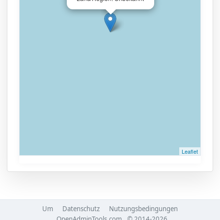
Leaflet
Um
Datenschutz
Nutzungsbedingungen
OpenAdminTools.com
© 2014-2026