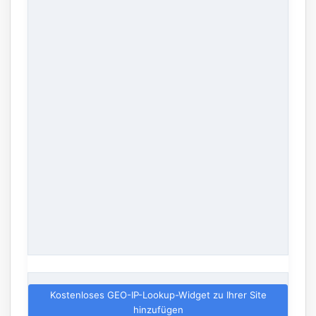
Kostenloses GEO-IP-Lookup-Widget zu Ihrer Site
hinzufügen