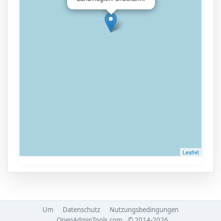
Leaflet
Um
Datenschutz
Nutzungsbedingungen
OpenAdminTools.com
© 2014-2026