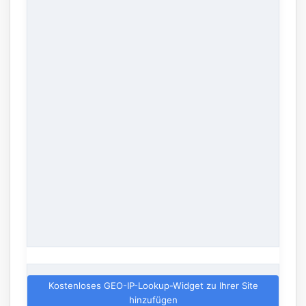
Kostenloses GEO-IP-Lookup-Widget zu Ihrer Site
hinzufügen