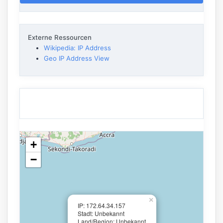
Externe Ressourcen
Wikipedia: IP Address
Geo IP Address View
+
−
×
IP: 172.64.34.157
Stadt: Unbekannt
Land/Region: Unbekannt