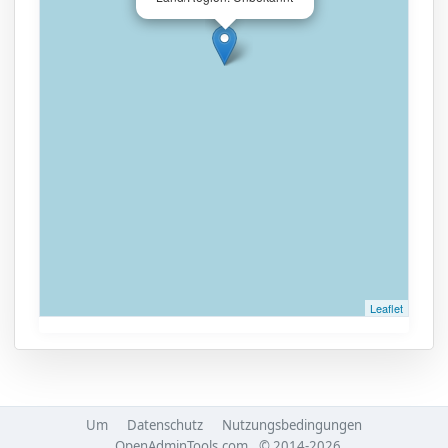
Leaflet
Um
Datenschutz
Nutzungsbedingungen
OpenAdminTools.com
© 2014-2026