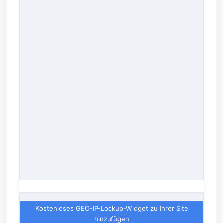
Kostenloses GEO-IP-Lookup-Widget zu Ihrer Site
hinzufügen