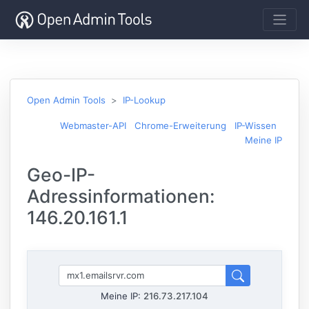
Open Admin Tools
IP-Lookup
Webmaster-API
Chrome-Erweiterung
IP-Wissen
Meine IP
Geo-IP-
Adressinformationen:
146.20.161.1
Meine IP:
216.73.217.104