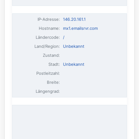
IP-Adresse
:
146.20.161.1
Hostname
:
mx1.emailsrvr.com
Ländercode:
/
Land/Region:
Unbekannt
Zustand:
Stadt:
Unbekannt
Postleitzahl:
Breite:
Längengrad: