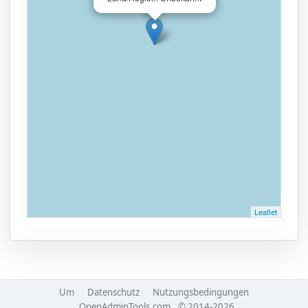
Leaflet
Um
Datenschutz
Nutzungsbedingungen
OpenAdminTools.com
© 2014-2026