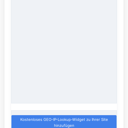
Kostenloses GEO-IP-Lookup-Widget zu Ihrer Site
hinzufügen