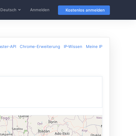
Deutsch
Anmelden
Kostenlos anmelden
ster-API
Chrome-Erweiterung
IP-Wissen
Meine IP