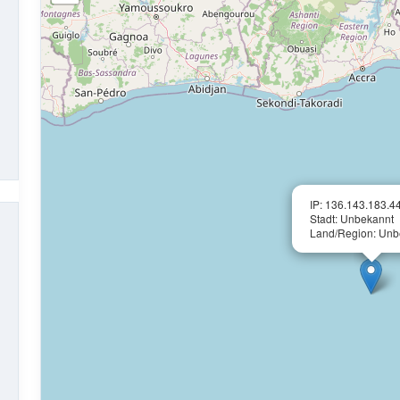
IP: 136.143.183.4
Stadt: Unbekannt
Land/Region: Unb