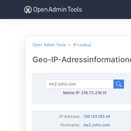
Open Admin Tools
IP-Lookup
Geo-IP-Adressinformatione
Meine IP:
216.73.216.15
IP-Adresse
:
136.143.183.44
Hostname
:
mx2.zoho.com