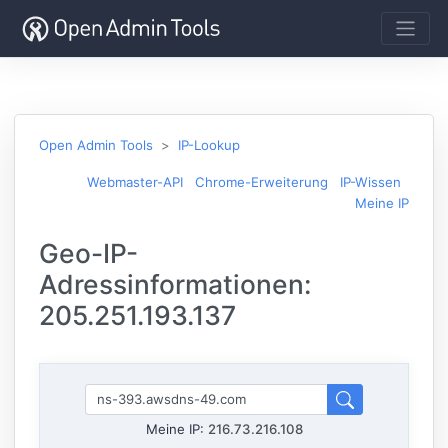
Open Admin Tools
IP-Lookup
Webmaster-API
Chrome-Erweiterung
IP-Wissen
Meine IP
Geo-IP-
Adressinformationen:
205.251.193.137
Meine IP:
216.73.216.108