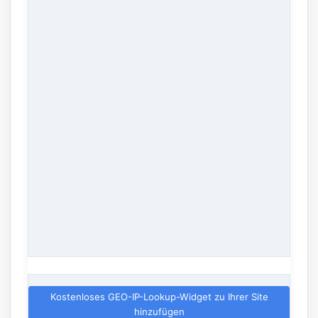
Kostenloses GEO-IP-Lookup-Widget zu Ihrer Site
hinzufügen