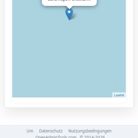
Leaflet
Um
Datenschutz
Nutzungsbedingungen
OpenAdminTools.com
© 2014-2026