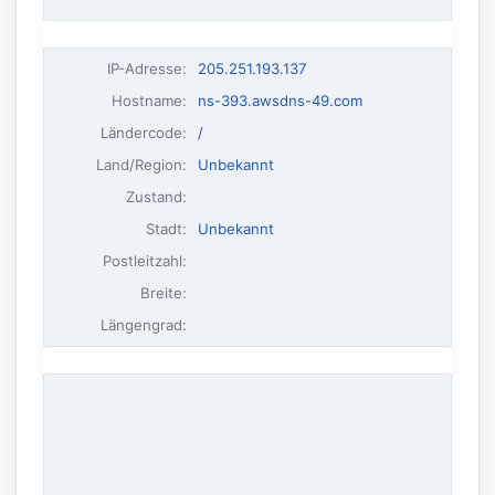
IP-Adresse
:
205.251.193.137
Hostname
:
ns-393.awsdns-49.com
Ländercode:
/
Land/Region:
Unbekannt
Zustand:
Stadt:
Unbekannt
Postleitzahl:
Breite:
Längengrad: