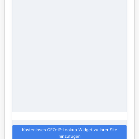
Kostenloses GEO-IP-Lookup-Widget zu Ihrer Site
hinzufügen