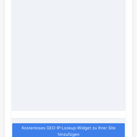
Kostenloses GEO-IP-Lookup-Widget zu Ihrer Site
hinzufügen