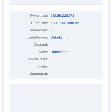
IP-Adresse
:
210.59.228.172
Hostname
:
ntvirus.url.com.tw
Ländercode:
/
Land/Region:
Unbekannt
Zustand:
Stadt:
Unbekannt
Postleitzahl:
Breite:
Längengrad: