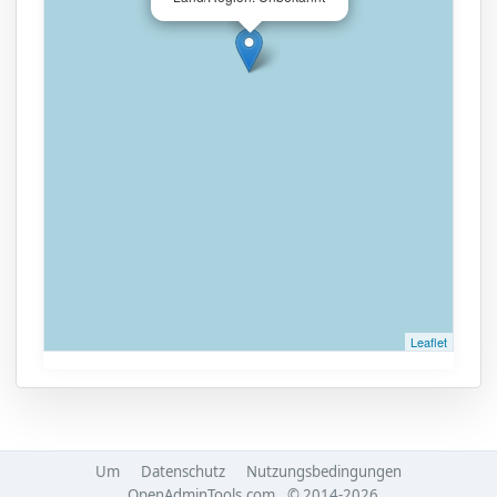
Leaflet
Um
Datenschutz
Nutzungsbedingungen
OpenAdminTools.com
© 2014-2026