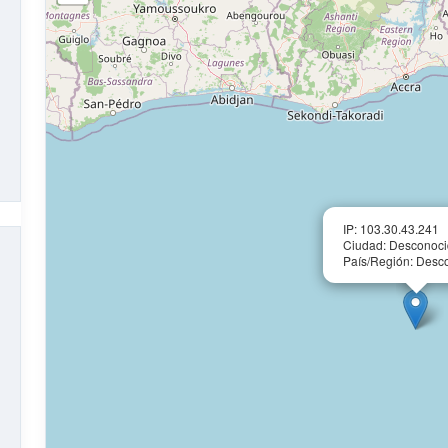
IP: 103.30.43.241
Ciudad: Desconoc
País/Región: Desc