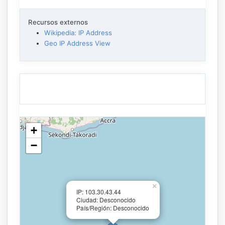
Recursos externos
Wikipedia: IP Address
Geo IP Address View
+
−
×
IP: 103.30.43.44
Ciudad: Desconocido
País/Región: Desconocido