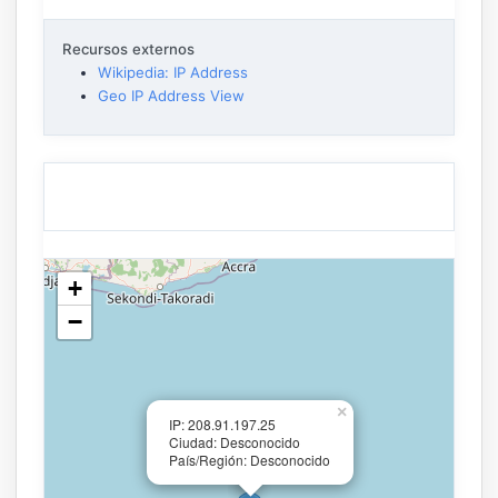
Recursos externos
Wikipedia: IP Address
Geo IP Address View
+
−
×
IP: 208.91.197.25
Ciudad: Desconocido
País/Región: Desconocido