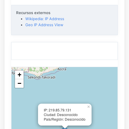
Recursos externos
Wikipedia: IP Address
Geo IP Address View
+
−
×
IP: 219.85.79.131
Ciudad: Desconocido
País/Región: Desconocido