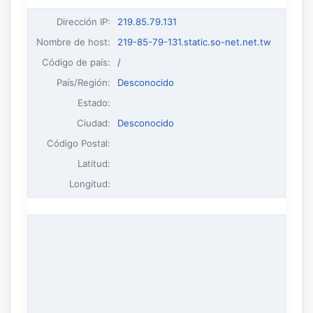
Dirección IP
:
219.85.79.131
Nombre de host
:
219-85-79-131.static.so-net.net.tw
Código de país:
/
País/Región:
Desconocido
Estado:
Ciudad:
Desconocido
Código Postal:
Latitud:
Longitud: