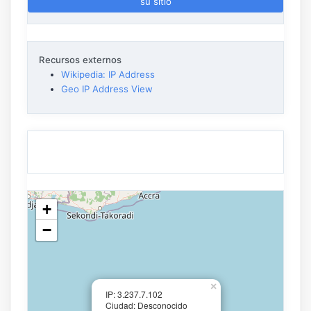
su sitio
Recursos externos
Wikipedia: IP Address
Geo IP Address View
+
−
×
IP: 3.237.7.102
Ciudad: Desconocido