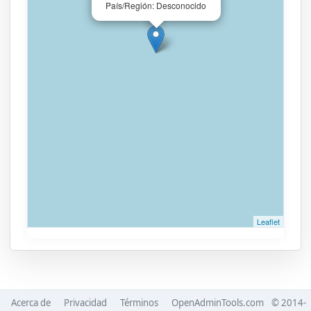
País/Región: Desconocido
Leaflet
Acerca de
Privacidad
Términos
OpenAdminTools.com
© 2014-