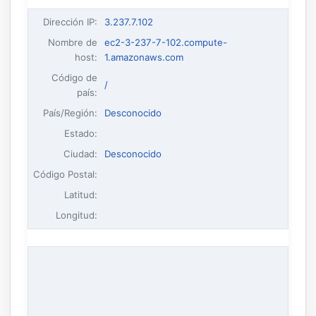
Dirección IP
:
3.237.7.102
Nombre de
ec2-3-237-7-102.compute-
host
:
1.amazonaws.com
Código de
/
país:
País/Región:
Desconocido
Estado:
Ciudad:
Desconocido
Código Postal:
Latitud:
Longitud: