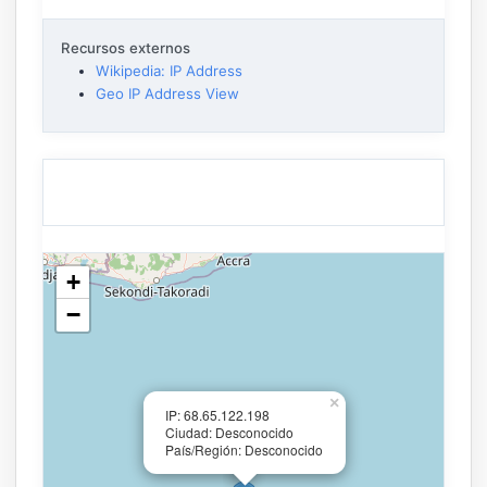
Recursos externos
Wikipedia: IP Address
Geo IP Address View
+
−
×
IP: 68.65.122.198
Ciudad: Desconocido
País/Región: Desconocido