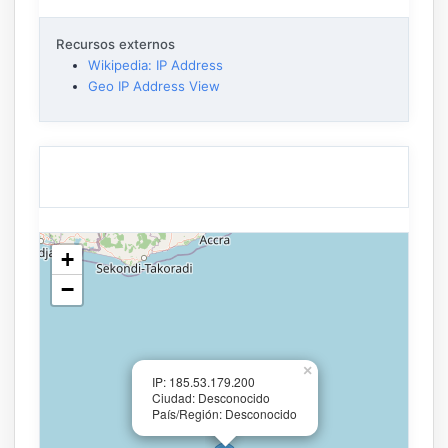
Recursos externos
Wikipedia: IP Address
Geo IP Address View
+
−
×
IP: 185.53.179.200
Ciudad: Desconocido
País/Región: Desconocido