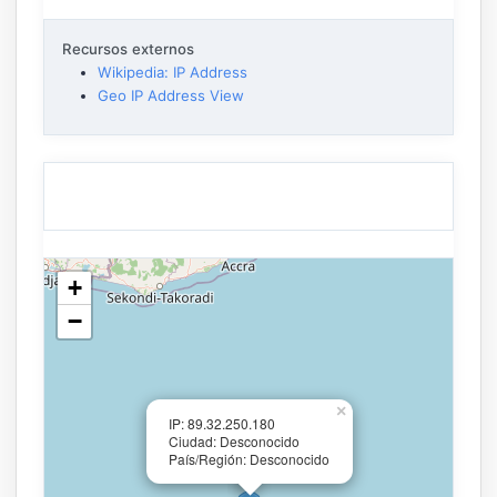
Recursos externos
Wikipedia: IP Address
Geo IP Address View
+
−
×
IP: 89.32.250.180
Ciudad: Desconocido
País/Región: Desconocido