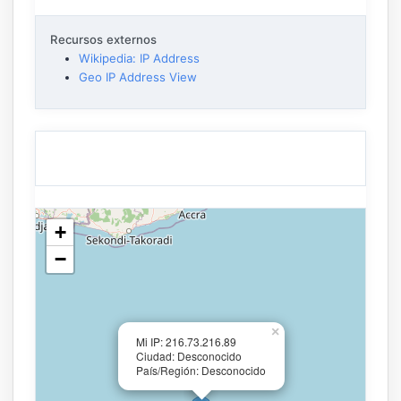
Recursos externos
Wikipedia: IP Address
Geo IP Address View
+
−
×
Mi IP: 216.73.216.89
Ciudad: Desconocido
País/Región: Desconocido