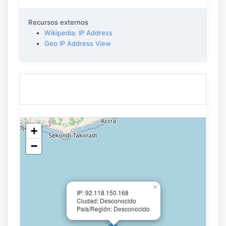
Recursos externos
Wikipedia: IP Address
Geo IP Address View
+
−
×
IP: 92.118.150.168
Ciudad: Desconocido
País/Región: Desconocido