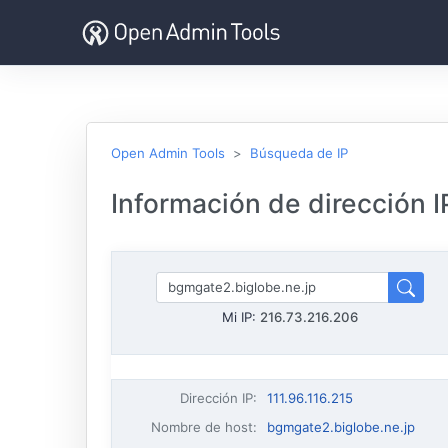
Open Admin Tools
Búsqueda de IP
Información de dirección IP
Mi IP:
216.73.216.206
Dirección IP
:
111.96.116.215
Nombre de host
:
bgmgate2.biglobe.ne.jp