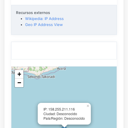
Recursos externos
Wikipedia: IP Address
Geo IP Address View
+
−
×
IP: 158.255.211.116
Ciudad: Desconocido
País/Región: Desconocido