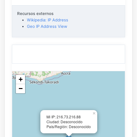
Recursos externos
Wikipedia: IP Address
Geo IP Address View
+
−
×
Mi IP: 216.73.216.88
Ciudad: Desconocido
País/Región: Desconocido