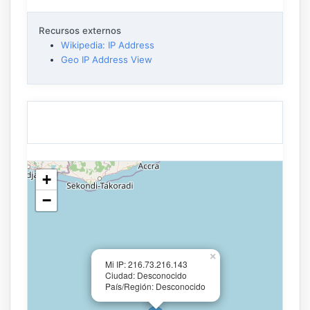
Recursos externos
Wikipedia: IP Address
Geo IP Address View
+
−
×
Mi IP: 216.73.216.143
Ciudad: Desconocido
País/Región: Desconocido