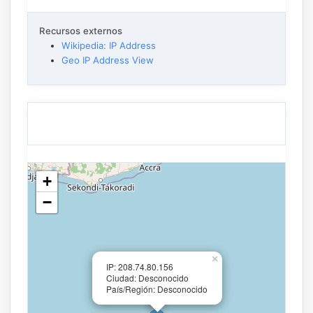
Recursos externos
Wikipedia: IP Address
Geo IP Address View
+
−
×
IP: 208.74.80.156
Ciudad: Desconocido
País/Región: Desconocido