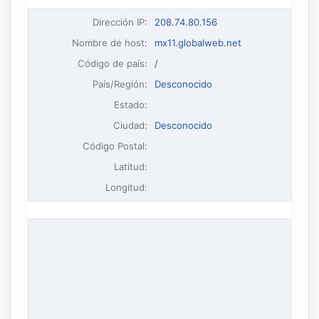
Dirección IP
:
208.74.80.156
Nombre de host
:
mx11.globalweb.net
Código de país:
/
País/Región:
Desconocido
Estado:
Ciudad:
Desconocido
Código Postal:
Latitud:
Longitud: