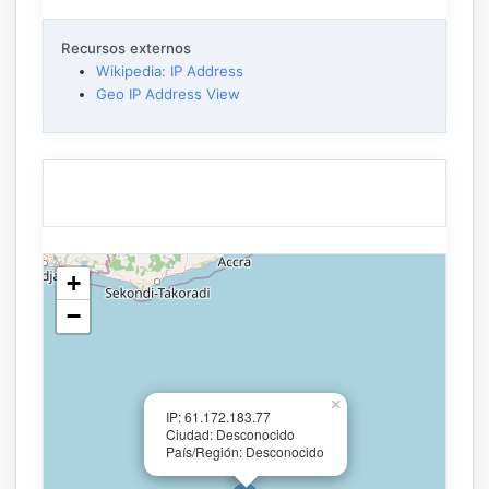
Recursos externos
Wikipedia: IP Address
Geo IP Address View
+
−
×
IP: 61.172.183.77
Ciudad: Desconocido
País/Región: Desconocido