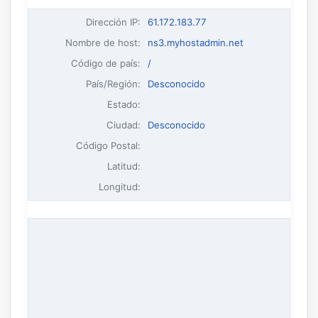
Dirección IP
:
61.172.183.77
Nombre de host
:
ns3.myhostadmin.net
Código de país:
/
País/Región:
Desconocido
Estado:
Ciudad:
Desconocido
Código Postal:
Latitud:
Longitud: