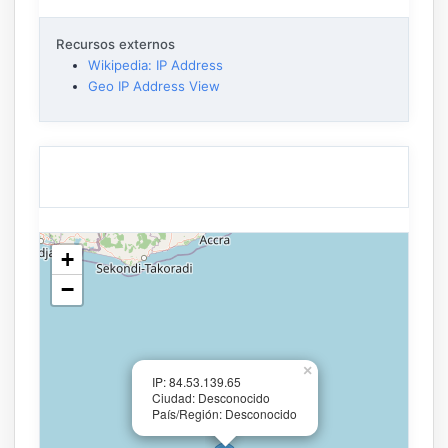
Recursos externos
Wikipedia: IP Address
Geo IP Address View
+
−
×
IP: 84.53.139.65
Ciudad: Desconocido
País/Región: Desconocido