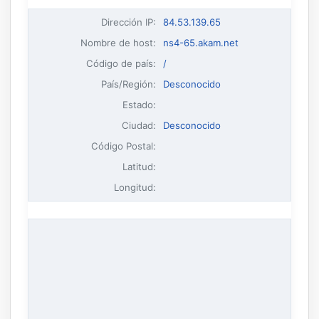
Dirección IP
:
84.53.139.65
Nombre de host
:
ns4-65.akam.net
Código de país:
/
País/Región:
Desconocido
Estado:
Ciudad:
Desconocido
Código Postal:
Latitud:
Longitud: