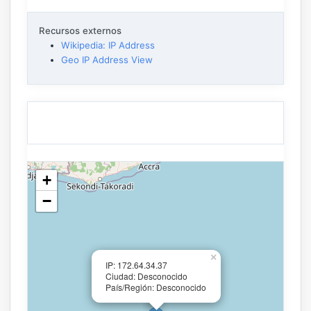
Recursos externos
Wikipedia: IP Address
Geo IP Address View
+
−
×
IP: 172.64.34.37
Ciudad: Desconocido
País/Región: Desconocido