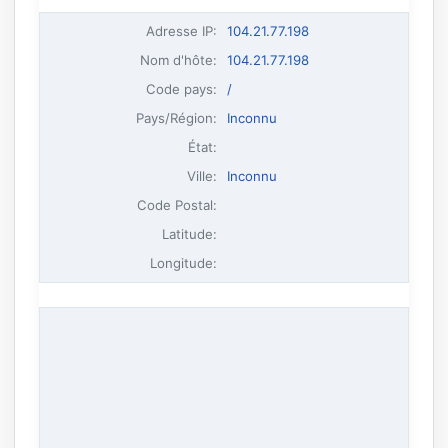
Adresse IP
:
104.21.77.198
Nom d'hôte
:
104.21.77.198
Code pays:
/
Pays/Région:
Inconnu
État:
Ville:
Inconnu
Code Postal:
Latitude:
Longitude: