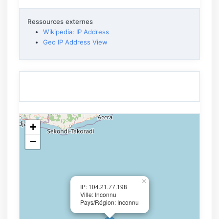
Ressources externes
Wikipedia: IP Address
Geo IP Address View
+
−
×
IP: 104.21.77.198
Ville: Inconnu
Pays/Région: Inconnu