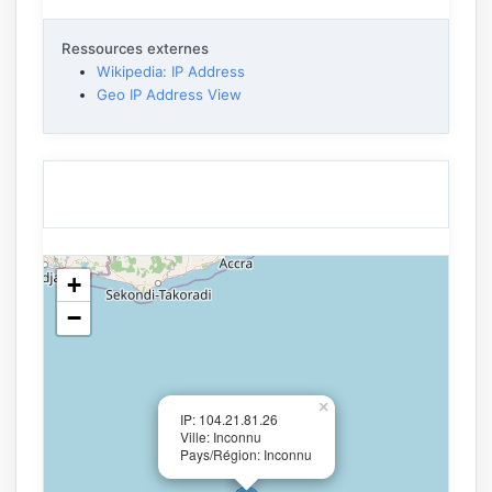
Ressources externes
Wikipedia: IP Address
Geo IP Address View
+
−
×
IP: 104.21.81.26
Ville: Inconnu
Pays/Région: Inconnu