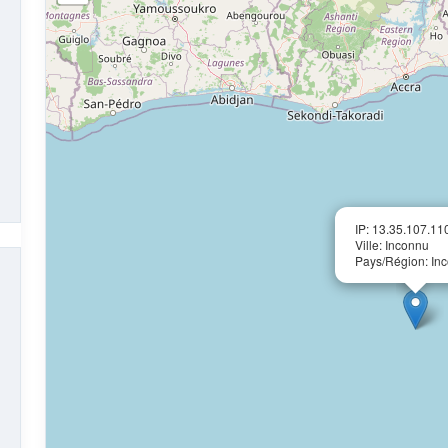
IP: 13.35.107.11
Ville: Inconnu
Pays/Région: In