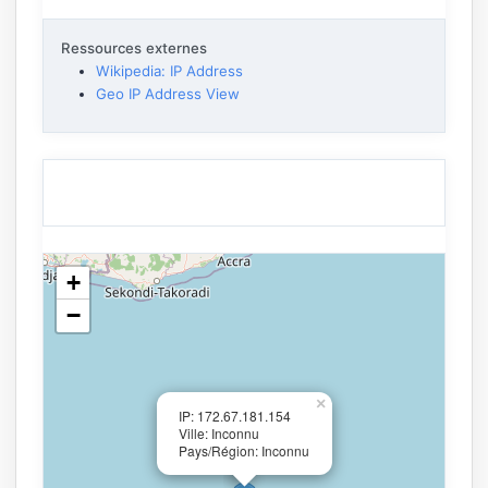
Ressources externes
Wikipedia: IP Address
Geo IP Address View
+
−
×
IP: 172.67.181.154
Ville: Inconnu
Pays/Région: Inconnu