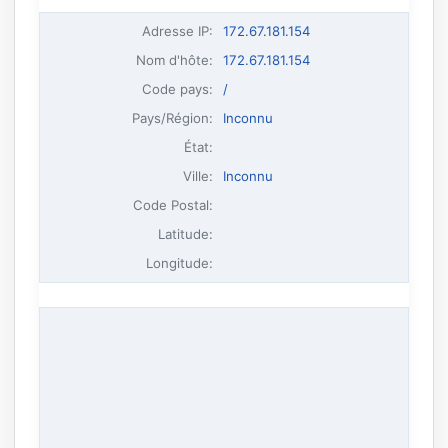
Adresse IP
:
172.67.181.154
Nom d'hôte
:
172.67.181.154
Code pays:
/
Pays/Région:
Inconnu
État:
Ville:
Inconnu
Code Postal:
Latitude:
Longitude: