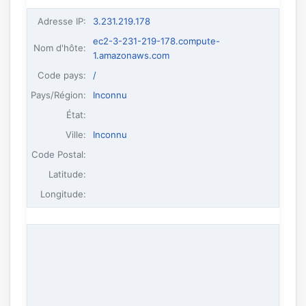
Adresse IP
:
3.231.219.178
ec2-3-231-219-178.compute-
Nom d'hôte
:
1.amazonaws.com
Code pays:
/
Pays/Région:
Inconnu
État:
Ville:
Inconnu
Code Postal:
Latitude:
Longitude: