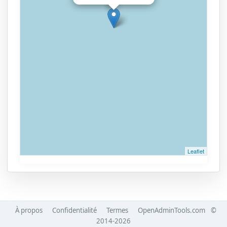
Leaflet
À propos
Confidentialité
Termes
OpenAdminTools.com
©
2014-2026