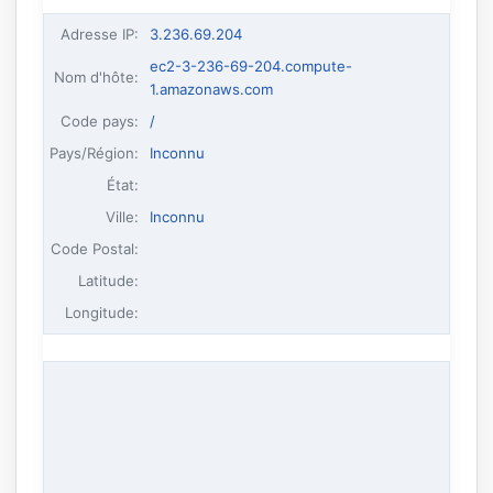
Adresse IP
:
3.236.69.204
ec2-3-236-69-204.compute-
Nom d'hôte
:
1.amazonaws.com
Code pays:
/
Pays/Région:
Inconnu
État:
Ville:
Inconnu
Code Postal:
Latitude:
Longitude: