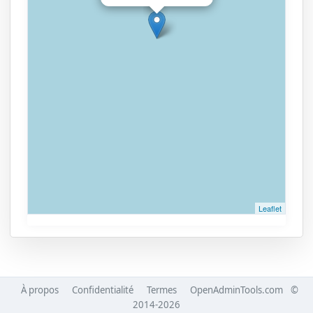
Leaflet
À propos
Confidentialité
Termes
OpenAdminTools.com
©
2014-2026