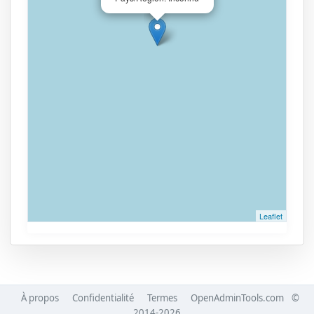
Leaflet
À propos
Confidentialité
Termes
OpenAdminTools.com
©
2014-2026