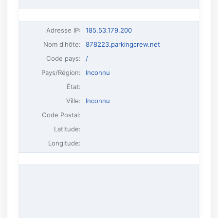
Adresse IP
:
185.53.179.200
Nom d'hôte
:
878223.parkingcrew.net
Code pays:
/
Pays/Région:
Inconnu
État:
Ville:
Inconnu
Code Postal:
Latitude:
Longitude: