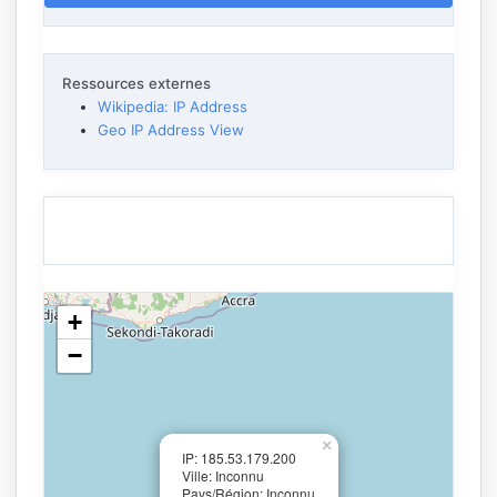
Ressources externes
Wikipedia: IP Address
Geo IP Address View
+
−
×
IP: 185.53.179.200
Ville: Inconnu
Pays/Région: Inconnu