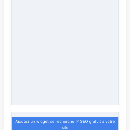
Ajoutez un widget de recherche IP GEO gratuit à votre
site