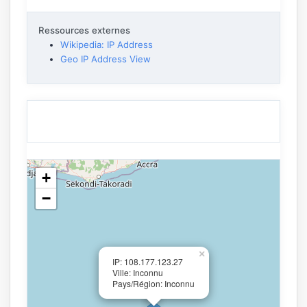
Ressources externes
Wikipedia: IP Address
Geo IP Address View
+
−
×
IP: 108.177.123.27
Ville: Inconnu
Pays/Région: Inconnu