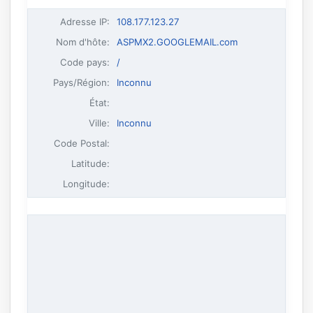
Adresse IP
:
108.177.123.27
Nom d'hôte
:
ASPMX2.GOOGLEMAIL.com
Code pays:
/
Pays/Région:
Inconnu
État:
Ville:
Inconnu
Code Postal:
Latitude:
Longitude: