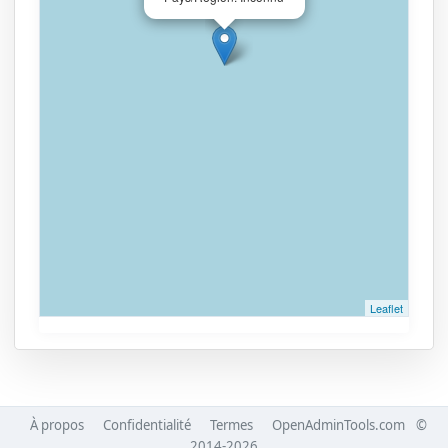
Leaflet
À propos
Confidentialité
Termes
OpenAdminTools.com
©
2014-2026