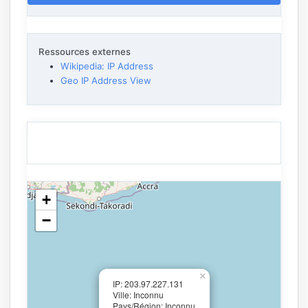
Ressources externes
Wikipedia: IP Address
Geo IP Address View
+
−
×
IP: 203.97.227.131
Ville: Inconnu
Pays/Région: Inconnu