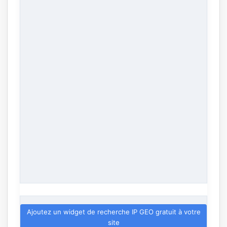
Ajoutez un widget de recherche IP GEO gratuit à votre
site