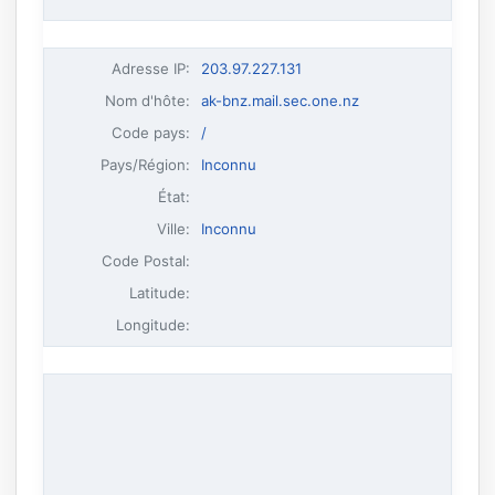
Adresse IP
:
203.97.227.131
Nom d'hôte
:
ak-bnz.mail.sec.one.nz
Code pays:
/
Pays/Région:
Inconnu
État:
Ville:
Inconnu
Code Postal:
Latitude:
Longitude: