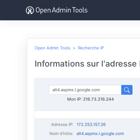
Open Admin Tools
Recherche IP
Informations sur l'adresse
Mon IP:
216.73.216.244
Adresse IP
:
172.253.157.26
Nom d'hôte
:
alt4.aspmx.l.google.com