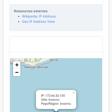
Ressources externes
Wikipedia: IP Address
Geo IP Address View
+
−
×
IP: 172.64.33.105
Ville: Inconnu
Pays/Région: Inconnu