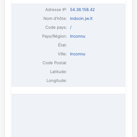
Adresse IP
:
54.36.158.42
Nom d'hôte
:
indocin.jw.lt
Code pays:
/
Pays/Région:
Inconnu
État:
Ville:
Inconnu
Code Postal:
Latitude:
Longitude: