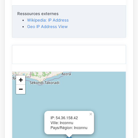
Ressources externes
Wikipedia: IP Address
Geo IP Address View
+
−
×
IP: 54.36.158.42
Ville: Inconnu
Pays/Région: Inconnu